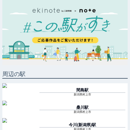
周辺の駅
間島
駅
新潟県村上市
桑川
駅
新潟県村上市
今川(新潟県)
駅
新潟県村上市