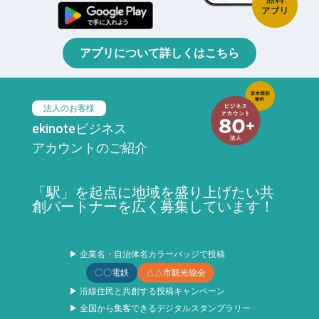
アプリについて詳しくはこちら
法人のお客様
ekinoteビジネス
アカウントのご紹介
「駅」を起点に地域を盛り上げたい共
創パートナーを広く募集しています！
▶ 企業名・自治体名カラーバッジで投稿
〇〇電鉄
△△市観光協会
▶ 沿線住民と共創する投稿キャンペーン
▶ 全国から集客できるデジタルスタンプラリー