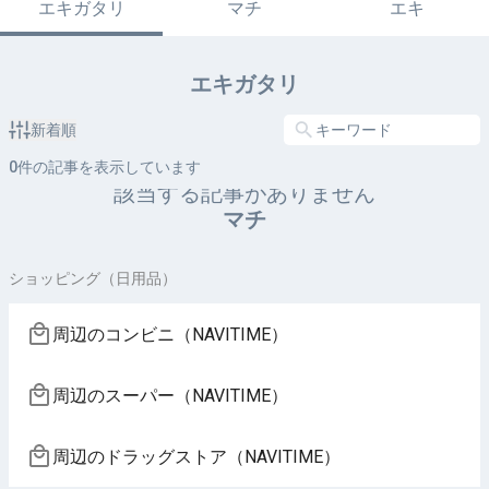
エキガタリ
マチ
エキ
エキガタリ
新着順
0
件の記事を表示しています
該当する記事がありません
マチ
ショッピング（日用品）
周辺のコンビニ（NAVITIME）
周辺のスーパー（NAVITIME）
周辺のドラッグストア（NAVITIME）