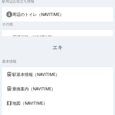
駅周辺お役立ち情報
周辺のトイレ（NAVITIME）
その他
周辺施設（NAVITIME）
エキ
基本情報
駅基本情報（NAVITIME）
乗換案内（NAVITIME）
地図（NAVITIME）