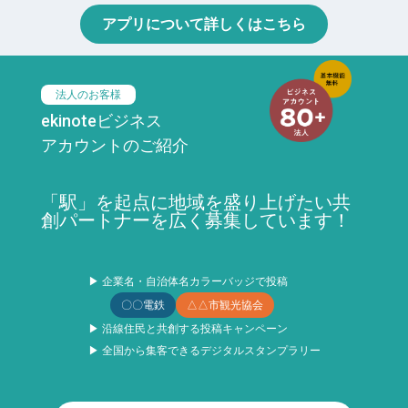
アプリについて詳しくはこちら
法人のお客様
ekinoteビジネス
アカウントのご紹介
「駅」を起点に地域を盛り上げたい共
創パートナーを広く募集しています！
▶ 企業名・自治体名カラーバッジで投稿
〇〇電鉄
△△市観光協会
▶ 沿線住民と共創する投稿キャンペーン
▶ 全国から集客できるデジタルスタンプラリー