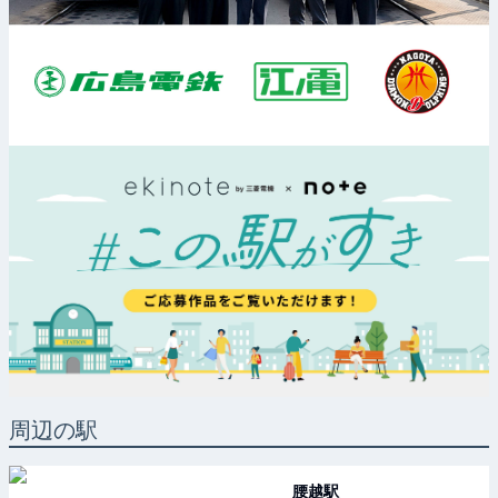
周辺の駅
腰越
駅