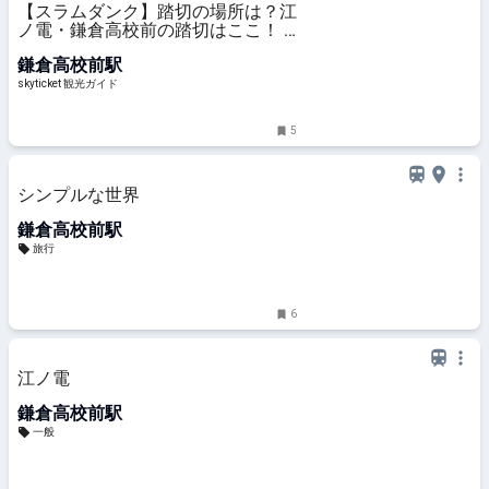
【スラムダンク】踏切の場所は？江
ノ電・鎌倉高校前の踏切はここ！ –
skyticket 観光ガイド
鎌倉高校前駅
skyticket 観光ガイド
5
シンプルな世界
鎌倉高校前駅
旅行
6
江ノ電
鎌倉高校前駅
一般