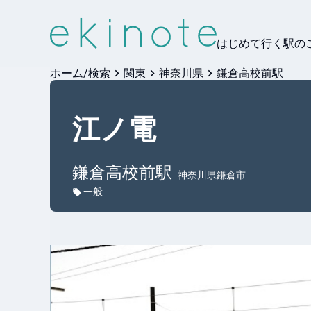
はじめて行く駅の
ホーム/検索
関東
神奈川県
鎌倉高校前駅
江ノ電
鎌倉高校前
駅
神奈川県鎌倉市
一般