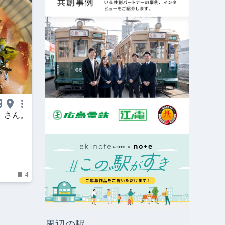
』さん。
4
周辺の駅