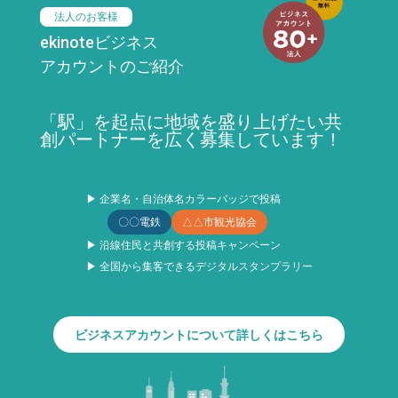
法人のお客様
ekinoteビジネス
アカウントのご紹介
「駅」を起点に地域を盛り上げたい共
創パートナーを広く募集しています！
▶ 企業名・自治体名カラーバッジで投稿
〇〇電鉄
△△市観光協会
▶ 沿線住民と共創する投稿キャンペーン
▶ 全国から集客できるデジタルスタンプラリー
ビジネスアカウントについて詳しくはこちら