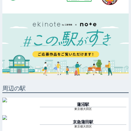
周辺の駅
蓮沼
駅
東京都大田区
京急蒲田
駅
東京都大田区