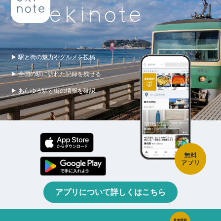
▶ 駅と街の魅力やグルメを投稿
▶ 全国の駅に訪れた記録を残せる
▶ あらゆる駅と街の情報を確認
アプリについて詳しくはこちら