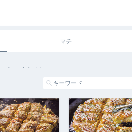
マチ
エキガタリ