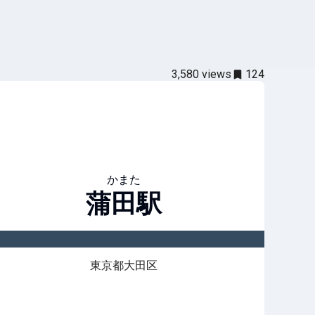
3,580
views
124
かまた
蒲田
駅
東京都大田区