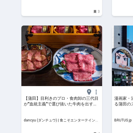
3
【蒲田】目利きのプロ・食肉卸の三代目
漫画家・
が"血統主義"で選び抜いた牛肉を出す焼
る蒲田のス
肉店「肉の頂」 | dancyu (ダンチュウ) |
BRUTUS.j
食こそエンターテインメント！
dancyu (ダンチュウ) | 食こそエンターテインメ
BRUTUS.jp
ント！