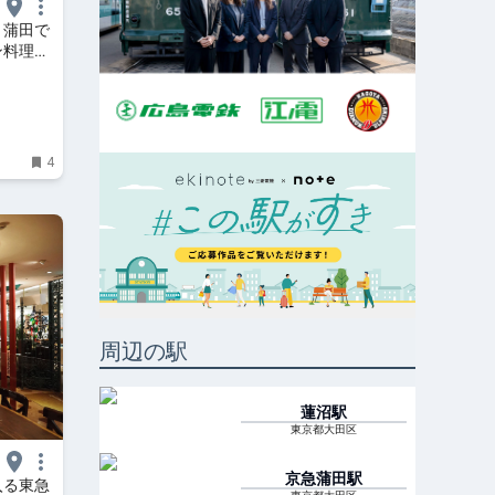
！蒲田で
ン料理店
4
周辺の駅
蓮沼
駅
東京都大田区
京急蒲田
駅
入る東急