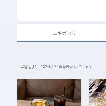
エキガタリ
新着順
127
件の記事を表示しています