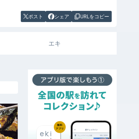
ポスト
シェア
URLをコピー
エキ