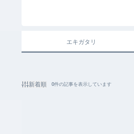
エキガタリ
新着順
0
件の記事を表示しています
該当