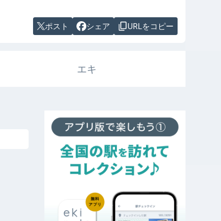
ポスト
シェア
URLをコピー
エキ