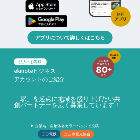
アプリについて詳しくはこちら
法人のお客様
ekinoteビジネス
アカウントのご紹介
「駅」を起点に地域を盛り上げたい共
創パートナーを広く募集しています！
▶ 企業名・自治体名カラーバッジで投稿
〇〇電鉄
△△市観光協会