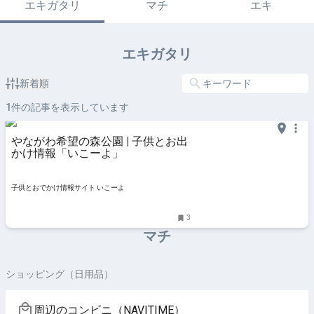
エキガタリ
マチ
エキ
エキガタリ
新着順
1
件の記事を表示しています
やながわ希望の森公園 | 子供とお出
かけ情報「いこーよ」
子供とおでかけ情報サイト いこーよ
3
マチ
ショッピング（日用品）
周辺のコンビニ（NAVITIME）