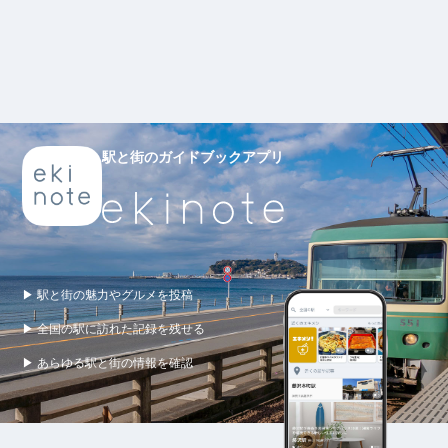
駅と街のガイドブックアプリ
▶ 駅と街の魅力やグルメを投稿
▶ 全国の駅に訪れた記録を残せる
▶ あらゆる駅と街の情報を確認