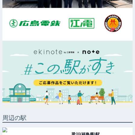
周辺の駅
梁川(福島県)
駅