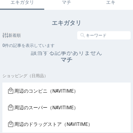
エキガタリ
マチ
エキ
エキガタリ
新着順
0
件の記事を表示しています
該当する記事がありません
マチ
ショッピング（日用品）
周辺のコンビニ（NAVITIME）
周辺のスーパー（NAVITIME）
周辺のドラッグストア（NAVITIME）