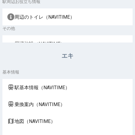
駅周辺お役立ち情報
周辺のトイレ（NAVITIME）
その他
周辺施設（NAVITIME）
エキ
基本情報
駅基本情報（NAVITIME）
乗換案内（NAVITIME）
地図（NAVITIME）