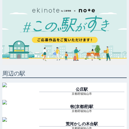
周辺の駅
公庄
駅
京都府福知山市
牧(京都府)
駅
京都府福知山市
荒河かしの木台
駅
京都府福知山市