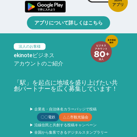
アプリについて詳しくはこちら
法人のお客様
ekinoteビジネス
アカウントのご紹介
「駅」を起点に地域を盛り上げたい共
創パートナーを広く募集しています！
▶ 企業名・自治体名カラーバッジで投稿
〇〇電鉄
△△市観光協会
▶ 沿線住民と共創する投稿キャンペーン
▶ 全国から集客できるデジタルスタンプラリー