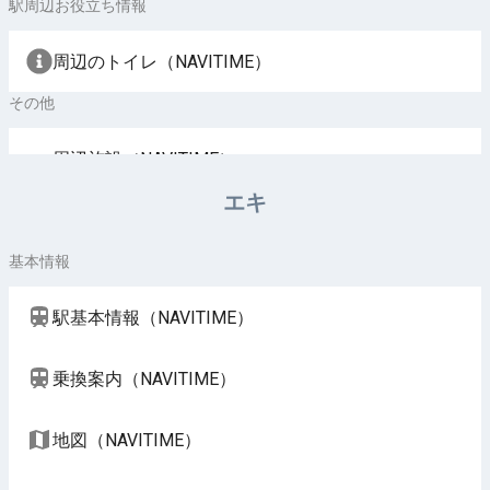
駅周辺お役立ち情報
周辺のトイレ（NAVITIME）
その他
周辺施設（NAVITIME）
エキ
基本情報
駅基本情報（NAVITIME）
乗換案内（NAVITIME）
地図（NAVITIME）