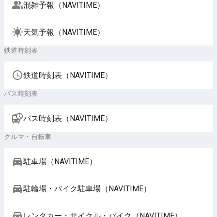
混雑予報（NAVITIME）
天気予報（NAVITIME）
鉄道時刻表
鉄道時刻表（NAVITIME）
バス時刻表
バス時刻表（NAVITIME）
クルマ・自転車
駐車場（NAVITIME）
駐輪場・バイク駐車場（NAVITIME）
レンタカー・サイクル・バイク（NAVITIME）