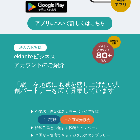
アプリについて詳しくはこちら
法人のお客様
ekinoteビジネス
アカウントのご紹介
「駅」を起点に地域を盛り上げたい共
創パートナーを広く募集しています！
▶ 企業名・自治体名カラーバッジで投稿
〇〇電鉄
△△市観光協会
▶ 沿線住民と共創する投稿キャンペーン
▶ 全国から集客できるデジタルスタンプラリー