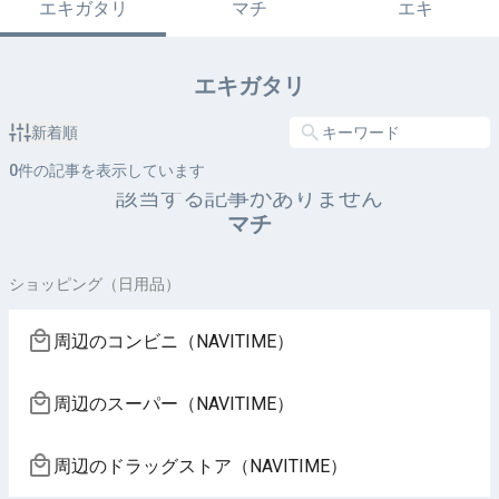
エキガタリ
マチ
エキ
エキガタリ
新着順
0
件の記事を表示しています
該当する記事がありません
マチ
ショッピング（日用品）
周辺のコンビニ（NAVITIME）
周辺のスーパー（NAVITIME）
周辺のドラッグストア（NAVITIME）