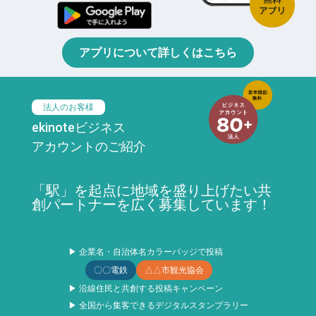
アプリについて詳しくはこちら
法人のお客様
ekinoteビジネス
アカウントのご紹介
「駅」を起点に地域を盛り上げたい共
創パートナーを広く募集しています！
▶ 企業名・自治体名カラーバッジで投稿
〇〇電鉄
△△市観光協会
▶ 沿線住民と共創する投稿キャンペーン
▶ 全国から集客できるデジタルスタンプラリー