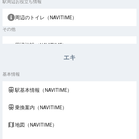
駅周辺お役立ち情報
周辺のトイレ（NAVITIME）
その他
周辺施設（NAVITIME）
エキ
基本情報
駅基本情報（NAVITIME）
乗換案内（NAVITIME）
地図（NAVITIME）