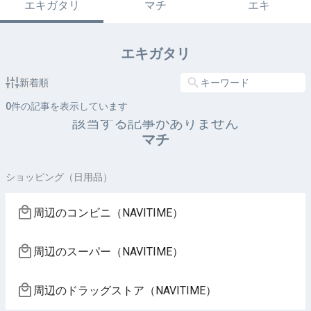
エキガタリ
マチ
エキ
エキガタリ
新着順
0
件の記事を表示しています
該当する記事がありません
マチ
ショッピング（日用品）
周辺のコンビニ（NAVITIME）
周辺のスーパー（NAVITIME）
周辺のドラッグストア（NAVITIME）