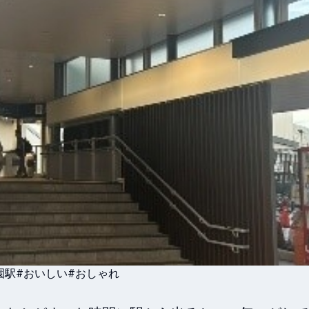
園駅
#おいしい
#おしゃれ