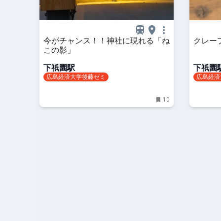
今がチャンス！！神社に現れる「ね
クレー
この影」
下祇園駅
下祇園
広島経済大学後藤ゼミ
広島経済
10