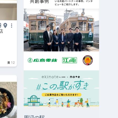
店
12
周辺の駅