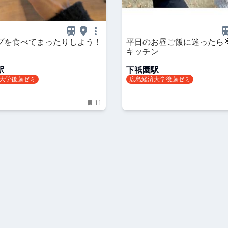
プを食べてまったりしよう！
平日のお昼ご飯に迷ったら
キッチン
駅
下祇園駅
大学後藤ゼミ
広島経済大学後藤ゼミ
11