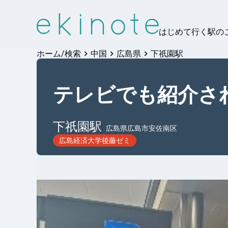
はじめて行く駅の
ホーム/検索
中国
広島県
下祇園駅
テレビでも紹介さ
下祇園
駅
広島県広島市安佐南区
広島経済大学後藤ゼミ