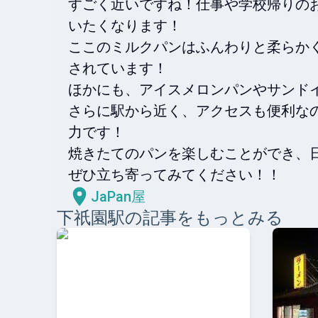
すごく近いですね！仕事や学校帰りの
いたくなります！

ここのミルクパンはふんわりと柔らか
されています！

ほかにも、アイスメロンパンやサンドイ
さらに駅から近く、アクセスも便利な
力です！

焼きたてのパンを楽しむことができ、日
ぜひ立ち寄ってみてください！！
JaPan屋
下祇園
駅の記事をもっとみる