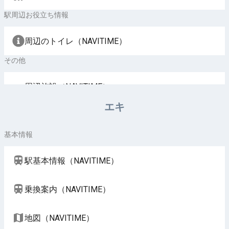
駅周辺お役立ち情報
周辺のトイレ（NAVITIME）
その他
周辺施設（NAVITIME）
エキ
基本情報
駅基本情報（NAVITIME）
乗換案内（NAVITIME）
地図（NAVITIME）