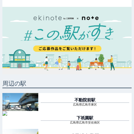
周辺の駅
不動院前
駅
広島県広島市東区
下祇園
駅
広島県広島市安佐南区