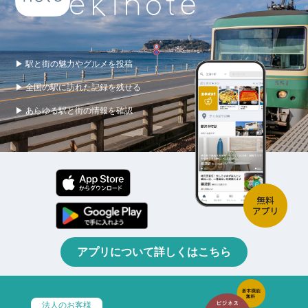
▶ 駅と街の魅力やグルメを投稿
▶ 全国の駅に訪れた記録を残せる
▶ あらゆる駅と街の情報を確認
アプリについて詳しくはこちら
法人のお客様