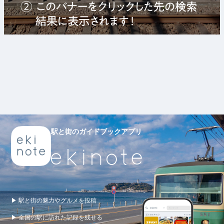
駅と街のガイドブックアプリ
▶ 駅と街の魅力やグルメを投稿
▶ 全国の駅に訪れた記録を残せる