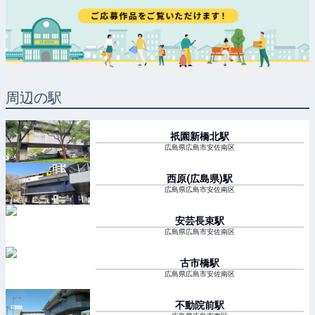
周辺の駅
祇園新橋北
駅
広島県広島市安佐南区
西原(広島県)
駅
広島県広島市安佐南区
安芸長束
駅
広島県広島市安佐南区
古市橋
駅
広島県広島市安佐南区
不動院前
駅