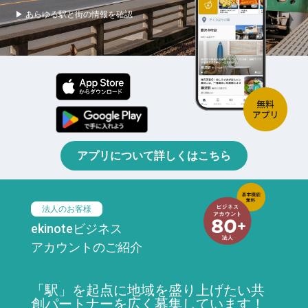
▶ あらゆる駅と街の情報を確認
アプリについて詳しくはこちら
法人のお客様
ekinoteビジネス
アカウントのご紹介
「駅」を起点に地域を盛り上げたい共
創パートナーを広く募集しています！