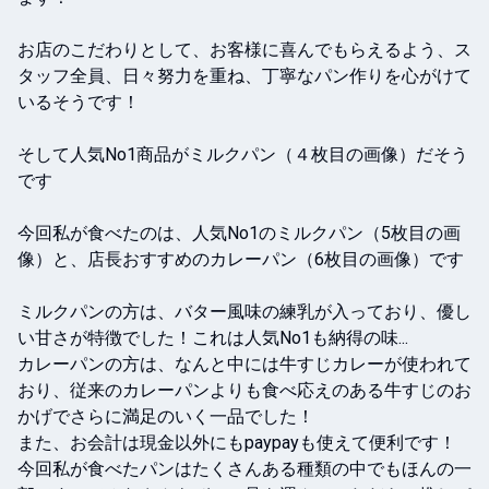
お店のこだわりとして、お客様に喜んでもらえるよう、ス
タッフ全員、日々努力を重ね、丁寧なパン作りを心がけて
いるそうです！

そして人気No1商品がミルクパン（４枚目の画像）だそう
です

今回私が食べたのは、人気No1のミルクパン（5枚目の画
像）と、店長おすすめのカレーパン（6枚目の画像）です

ミルクパンの方は、バター風味の練乳が入っており、優し
い甘さが特徴でした！これは人気No1も納得の味...

カレーパンの方は、なんと中には牛すじカレーが使われて
おり、従来のカレーパンよりも食べ応えのある牛すじのお
かげでさらに満足のいく一品でした！

また、お会計は現金以外にもpaypayも使えて便利です！

今回私が食べたパンはたくさんある種類の中でもほんの一