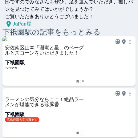
部ですのでみなさんもぜひ、足を運んでいただき、推しパ
ンを見つけてみてはいかがでしょうか？

ご覧いただきありがとうございました！
JaPan屋
下祇園
駅の記事をもっとみる
安佐南区山本「珊瑚と星」のベーグ
ルとスコーンをいただきました！
下祇園駅
ペコマガ
10
ラーメンの気分ならここ！絶品ラー
メンが堪能できる珍豚香
下祇園駅
広島経済大学後藤ゼミ
11