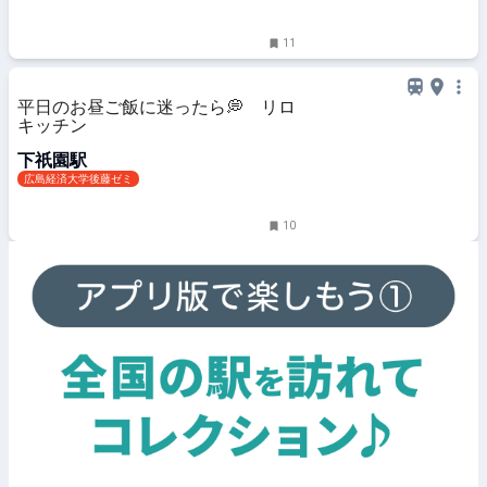
11
平日のお昼ご飯に迷ったら💭 リロ
キッチン
下祇園駅
広島経済大学後藤ゼミ
10