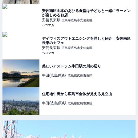
安佐南区山本のあひる食堂は子どもと一緒にラーメン
が楽しめるお店
安芸長束
駅
広島県広島市安佐南区
ペコマガ
デイウィズアウトエニシングを詳しく紹介！安佐南区
長束のカフェ
安芸長束
駅
広島県広島市安佐南区
ペコマガ
美しいアストラム牛田駅の川の辺り
牛田(広島県)
駅
広島県広島市東区
住宅地牛田から広島市全体が見える見立山
牛田(広島県)
駅
広島県広島市東区