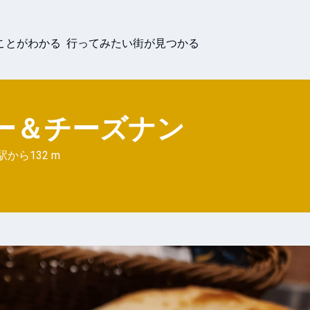
ことがわかる 行ってみたい街が見つかる
ー＆チーズナン
駅から
132 m