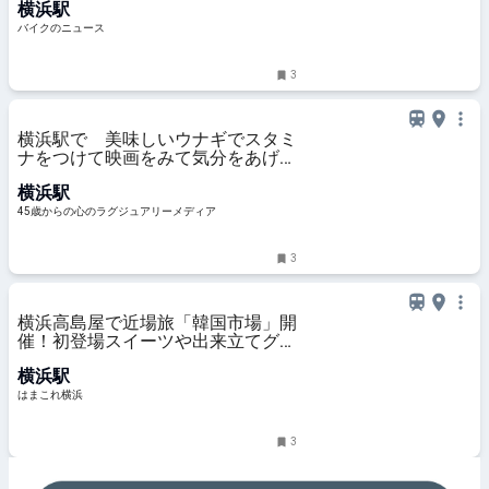
横浜駅
バイクのニュース
3
横浜駅で 美味しいウナギでスタミ
ナをつけて映画をみて気分をあげ
て！暑気払いな一日
横浜駅
45歳からの心のラグジュアリーメディア
3
横浜高島屋で近場旅「韓国市場」開
催！初登場スイーツや出来立てグル
メ、コスメまで約30ブランド集結 |
横浜駅
はまこれ横浜
はまこれ横浜
3