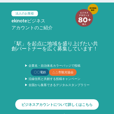
法人のお客様
ekinoteビジネス
アカウントのご紹介
「駅」を起点に地域を盛り上げたい共
創パートナーを広く募集しています！
▶ 企業名・自治体名カラーバッジで投稿
〇〇電鉄
△△市観光協会
▶ 沿線住民と共創する投稿キャンペーン
▶ 全国から集客できるデジタルスタンプラリー
ビジネスアカウントについて詳しくはこちら