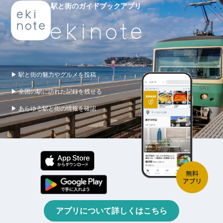
駅と街のガイドブックアプリ
▶ 駅と街の魅力やグルメを投稿
▶ 全国の駅に訪れた記録を残せる
▶ あらゆる駅と街の情報を確認
アプリについて詳しくはこちら