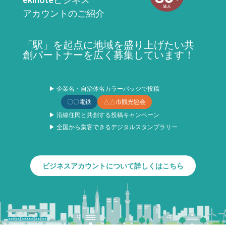
アカウントのご紹介
「駅」を起点に地域を盛り上げたい共
創パートナーを広く募集しています！
▶ 企業名・自治体名カラーバッジで投稿
〇〇電鉄
△△市観光協会
▶ 沿線住民と共創する投稿キャンペーン
▶ 全国から集客できるデジタルスタンプラリー
ビジネスアカウントについて詳しくはこちら