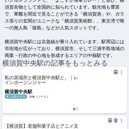
いグルメブランドで、「よこすか海軍カレー」と並び、横
須賀名物として全国的に知られています。観光地も豊富
で、軍艦を間近で見ることができる「横須賀港」や、ガラ
ス張りの玄関がユニークな「横須賀美術館」、東京湾で唯
一の無人島「猿島」などが人気スポットです。

横須賀中央駅には京急線が乗り入れています。駅周辺には
市街地が広がっており、横須賀市、そして三浦半島地域の
商業・行政の中心地を形成するエリアの中核駅です。
横須賀中央
駅の記事をもっとみる
私の居場所と横須賀中央駅と。｜レ
インボージンジャー
横須賀中央駅
#この駅がすき
note（ノート）
5
【横須賀】老舗和菓子店とアニメ文