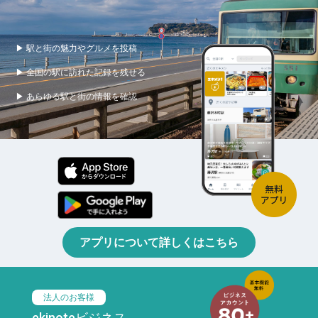
▶ 駅と街の魅力やグルメを投稿
▶ 全国の駅に訪れた記録を残せる
▶ あらゆる駅と街の情報を確認
アプリについて詳しくはこちら
法人のお客様
ekinoteビジネス