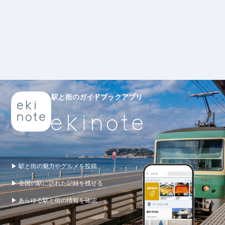
駅と街のガイドブックアプリ
▶ 駅と街の魅力やグルメを投稿
▶ 全国の駅に訪れた記録を残せる
▶ あらゆる駅と街の情報を確認