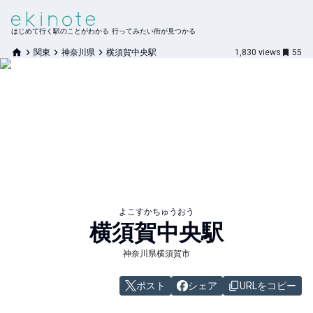
はじめて行く駅のことがわかる 行ってみたい街が見つかる
関東
神奈川県
横須賀中央駅
1,830
views
55
よこすかちゅうおう
横須賀中央
駅
神奈川県横須賀市
ポスト
シェア
URLをコピー