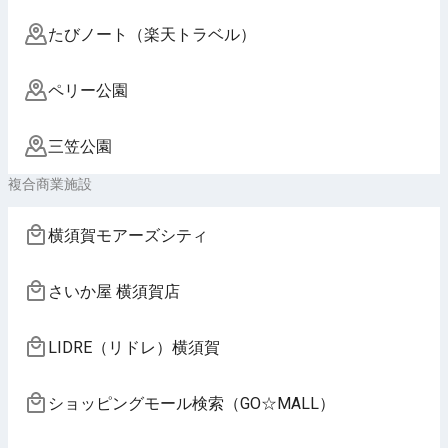
たびノート（楽天トラベル）
ペリー公園
三笠公園
複合商業施設
横須賀モアーズシティ
さいか屋 横須賀店
LIDRE（リドレ）横須賀
ショッピングモール検索（GO☆MALL）