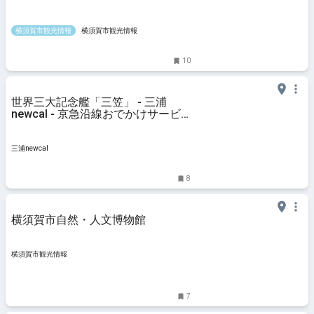
横須賀市観光情報
横須賀市観光情報
10
世界三大記念艦「三笠」 - 三浦
newcal - 京急沿線おでかけサービ
ス
三浦newcal
8
横須賀市自然・人文博物館
横須賀市観光情報
7