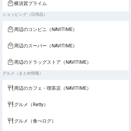
横須賀プライム
ショッピング（日用品）
周辺のコンビニ（NAVITIME）
周辺のスーパー（NAVITIME）
周辺のドラッグストア（NAVITIME）
グルメ（まとめ情報）
周辺のカフェ・喫茶店（NAVITIME）
グルメ（Retty）
グルメ（食べログ）