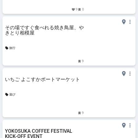
9
0
その場ですぐ食べれる焼き鳥屋、や
きとり相模屋
旅行
9
いちご よこすかポートマーケット
遊び
9
YOKOSUKA COFFEE FESTIVAL
KICK-OFF EVENT