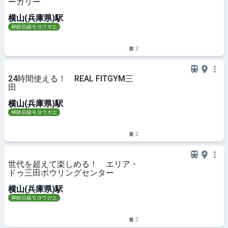
ーカリー
横山(兵庫県)駅
神鉄沿線モヨウガエ
2
24時間使える！ REAL FITGYM三
田
横山(兵庫県)駅
神鉄沿線モヨウガエ
2
世代を超えて楽しめる！ エリア・
ドゥ三田ボウリングセンター
横山(兵庫県)駅
神鉄沿線モヨウガエ
2