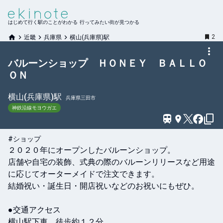
はじめて行く駅のことがわかる 行ってみたい街が見つかる
2
近畿
兵庫県
横山(兵庫県)駅
バルーンショップ ＨＯＮＥＹ ＢＡＬＬＯ
ＯＮ
横山(兵庫県)
駅
兵庫県三田市
神鉄沿線モヨウガエ
#ショップ
２０２０年にオープンしたバルーンショップ。

店舗や自宅の装飾、式典の際のバルーンリリースなど用途
に応じてオーターメイドで注文できます。

結婚祝い・誕生日・開店祝いなどのお祝いにもぜひ。

●交通アクセス

横山駅下車、徒歩約１２分