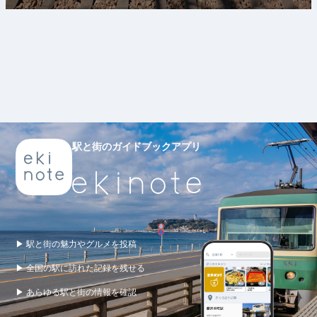
駅と街のガイドブックアプリ
▶ 駅と街の魅力やグルメを投稿
▶ 全国の駅に訪れた記録を残せる
▶ あらゆる駅と街の情報を確認