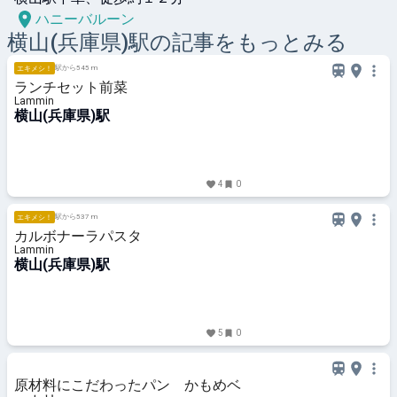
ハニーバルーン
横山(兵庫県)
駅の記事をもっとみる
駅から545 m
エキメシ！
ランチセット前菜
Lammin
横山(兵庫県)駅
4
0
駅から537 m
エキメシ！
カルボナーラパスタ
Lammin
横山(兵庫県)駅
5
0
原材料にこだわったパン かもめベ