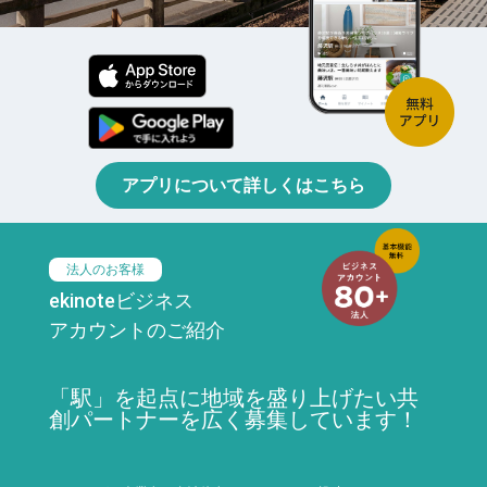
アプリについて詳しくはこちら
法人のお客様
ekinoteビジネス
アカウントのご紹介
「駅」を起点に地域を盛り上げたい共
創パートナーを広く募集しています！