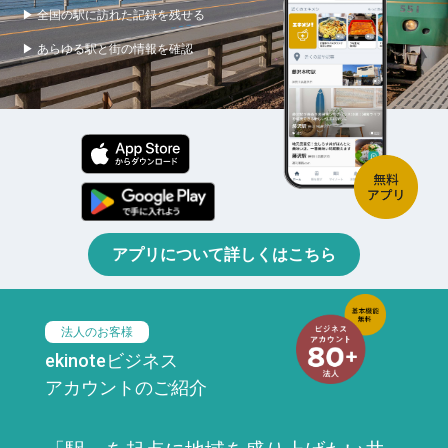
▶ 全国の駅に訪れた記録を残せる
▶ あらゆる駅と街の情報を確認
アプリについて詳しくはこちら
法人のお客様
ekinoteビジネス
アカウントのご紹介