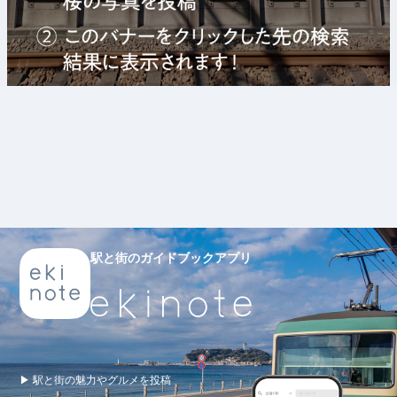
駅と街のガイドブックアプリ
▶ 駅と街の魅力やグルメを投稿