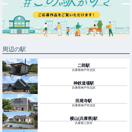
周辺の駅
二郎
駅
兵庫県神戸市北区
神鉄道場
駅
兵庫県神戸市北区
田尾寺
駅
兵庫県神戸市北区
横山(兵庫県)
駅
兵庫県三田市