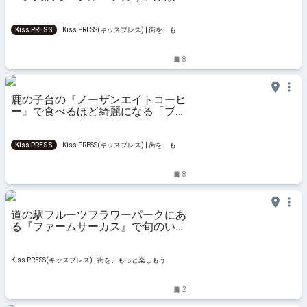
スタート 神戸市
Kiss PRESS
Kiss PRESS(キッスプレス) | 街を、もっ
と楽しもう
8
鹿の子台の『ノーザンエイトコーヒ
ー』で食べるほど綺麗になる「ブッ
ダボウル」を実食 神戸市
Kiss PRESS
Kiss PRESS(キッスプレス) | 街を、もっ
と楽しもう
8
道の駅フルーツフラワーパークにあ
る『ファームサーカス』で旬のいち
ごとお買い物を満喫しました 神戸
市
Kiss PRESS(キッスプレス) | 街を、もっと楽しもう
2