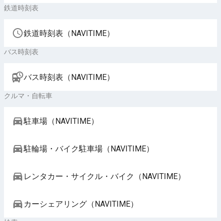
鉄道時刻表
鉄道時刻表（NAVITIME）
バス時刻表
バス時刻表（NAVITIME）
クルマ・自転車
駐車場（NAVITIME）
駐輪場・バイク駐車場（NAVITIME）
レンタカー・サイクル・バイク（NAVITIME）
カーシェアリング（NAVITIME）