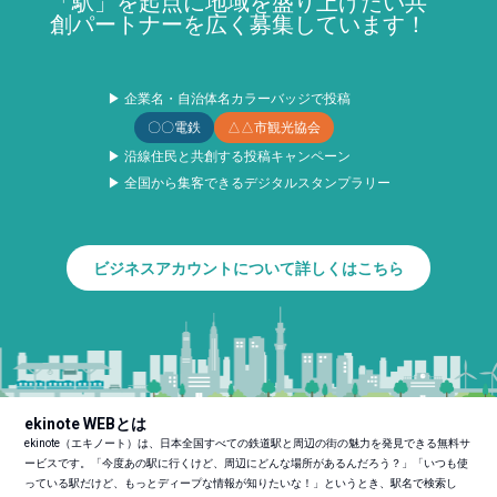
「駅」を起点に地域を盛り上げたい共
創パートナーを広く募集しています！
▶ 企業名・自治体名カラーバッジで投稿
〇〇電鉄
△△市観光協会
▶ 沿線住民と共創する投稿キャンペーン
▶ 全国から集客できるデジタルスタンプラリー
ビジネスアカウントについて詳しくはこちら
ekinote WEBとは
ekinote（エキノート）は、日本全国すべての鉄道駅と周辺の街の魅力を発見できる無料サ
ービスです。「今度あの駅に行くけど、周辺にどんな場所があるんだろう？」「いつも使
っている駅だけど、もっとディープな情報が知りたいな！」というとき、駅名で検索し