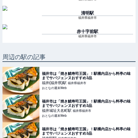
清明
駅
福井県福井市
赤十字前
駅
福井県福井市
周辺の駅の記事
福井市は「焼き鯖寿司王国」！駅構内店から料亭の味
までサバジェンヌおすすめ3品
福井(福井県)
駅
福井県福井市
おとなの週末Web
福井市は「焼き鯖寿司王国」！駅構内店から料亭の味
までサバジェンヌおすすめ3品
福井城址大名町
駅
福井県福井市
おとなの週末Web
福井市は「焼き鯖寿司王国」！駅構内店から料亭の味
までサバジェンヌおすすめ3品