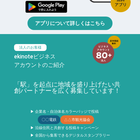
アプリについて詳しくはこちら
法人のお客様
ekinoteビジネス
アカウントのご紹介
「駅」を起点に地域を盛り上げたい共
創パートナーを広く募集しています！
▶ 企業名・自治体名カラーバッジで投稿
〇〇電鉄
△△市観光協会
▶ 沿線住民と共創する投稿キャンペーン
▶ 全国から集客できるデジタルスタンプラリー