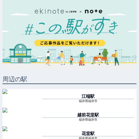
周辺の駅
江端
駅
福井県福井市
越前花堂
駅
福井県福井市
花堂
駅
福井県福井市