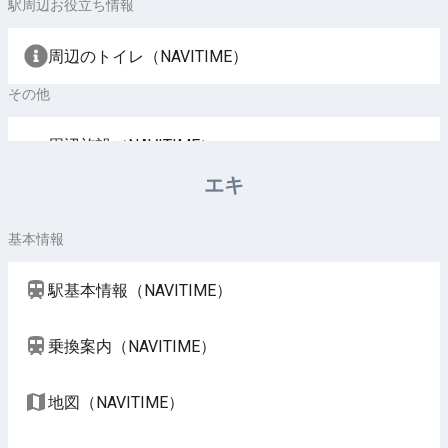
駅周辺お役立ち情報
周辺のトイレ（NAVITIME）
その他
周辺施設（NAVITIME）
エキ
基本情報
駅基本情報（NAVITIME）
乗換案内（NAVITIME）
地図（NAVITIME）