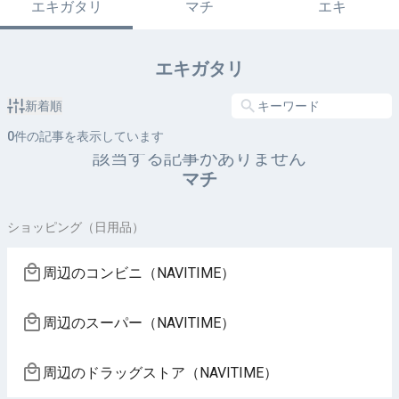
エキガタリ
マチ
エキ
エキガタリ
新着順
0
件の記事を表示しています
該当する記事がありません
マチ
ショッピング（日用品）
周辺のコンビニ（NAVITIME）
周辺のスーパー（NAVITIME）
周辺のドラッグストア（NAVITIME）