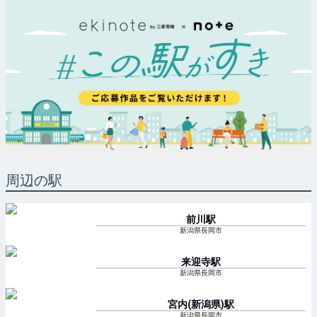
周辺の駅
前川
駅
新潟県長岡市
来迎寺
駅
新潟県長岡市
宮内(新潟県)
駅
新潟県長岡市