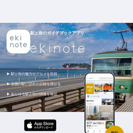
駅と街のガイドブックアプリ
▶ 駅と街の魅力やグルメを投稿
▶ 全国の駅に訪れた記録を残せる
▶ あらゆる駅と街の情報を確認