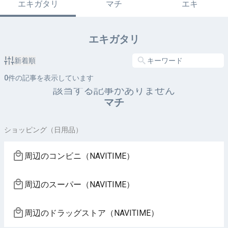
エキガタリ
マチ
エキ
エキガタリ
新着順
0
件の記事を表示しています
該当する記事がありません
マチ
ショッピング（日用品）
周辺のコンビニ（NAVITIME）
周辺のスーパー（NAVITIME）
周辺のドラッグストア（NAVITIME）