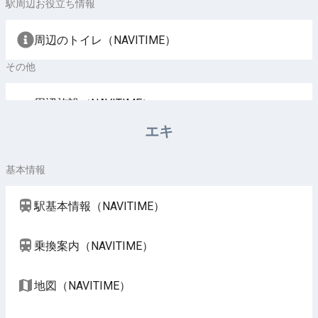
駅周辺お役立ち情報
周辺のトイレ（NAVITIME）
その他
周辺施設（NAVITIME）
エキ
基本情報
駅基本情報（NAVITIME）
乗換案内（NAVITIME）
地図（NAVITIME）