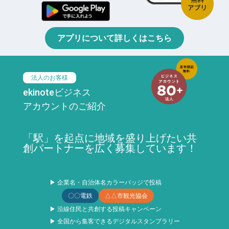
アプリについて詳しくはこちら
法人のお客様
ekinoteビジネス
アカウントのご紹介
「駅」を起点に地域を盛り上げたい共
創パートナーを広く募集しています！
▶ 企業名・自治体名カラーバッジで投稿
〇〇電鉄
△△市観光協会
▶ 沿線住民と共創する投稿キャンペーン
▶ 全国から集客できるデジタルスタンプラリー