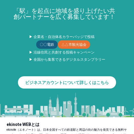
「駅」を起点に地域を盛り上げたい共
創パートナーを広く募集しています！
▶ 企業名・自治体名カラーバッジで投稿
〇〇電鉄
△△市観光協会
▶ 沿線住民と共創する投稿キャンペーン
▶ 全国から集客できるデジタルスタンプラリー
ビジネスアカウントについて詳しくはこちら
ekinote WEBとは
ekinote（エキノート）は、日本全国すべての鉄道駅と周辺の街の魅力を発見できる無料サ