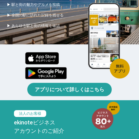
▶ 駅と街の魅力やグルメを投稿
▶ 全国の駅に訪れた記録を残せる
▶ あらゆる駅と街の情報を確認
アプリについて詳しくはこちら
法人のお客様
ekinoteビジネス
アカウントのご紹介