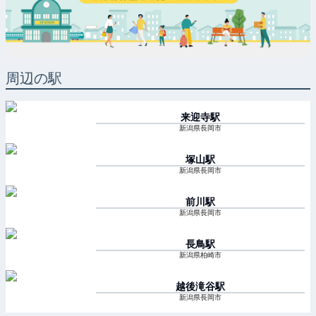
周辺の駅
来迎寺
駅
新潟県長岡市
塚山
駅
新潟県長岡市
前川
駅
新潟県長岡市
長鳥
駅
新潟県柏崎市
越後滝谷
駅
新潟県長岡市