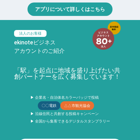
アプリについて詳しくはこちら
法人のお客様
ekinoteビジネス
アカウントのご紹介
「駅」を起点に地域を盛り上げたい共
創パートナーを広く募集しています！
▶ 企業名・自治体名カラーバッジで投稿
〇〇電鉄
△△市観光協会
▶ 沿線住民と共創する投稿キャンペーン
▶ 全国から集客できるデジタルスタンプラリー