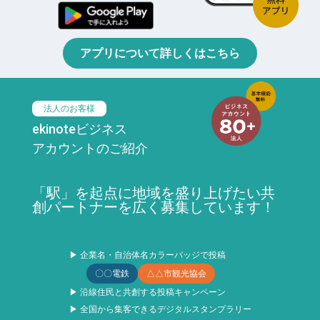
アプリについて詳しくはこちら
法人のお客様
ekinoteビジネス
アカウントのご紹介
「駅」を起点に地域を盛り上げたい共
創パートナーを広く募集しています！
▶ 企業名・自治体名カラーバッジで投稿
〇〇電鉄
△△市観光協会
▶ 沿線住民と共創する投稿キャンペーン
▶ 全国から集客できるデジタルスタンプラリー