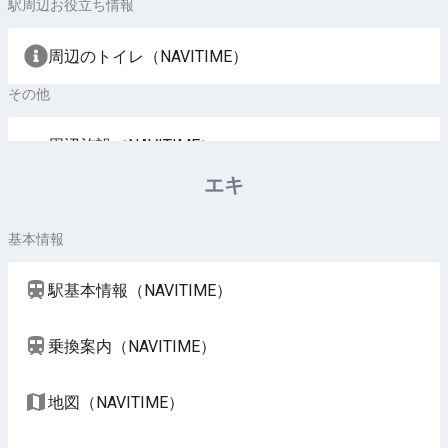
駅周辺お役立ち情報
周辺のトイレ（NAVITIME）
その他
周辺施設（NAVITIME）
エキ
基本情報
駅基本情報（NAVITIME）
乗換案内（NAVITIME）
地図（NAVITIME）