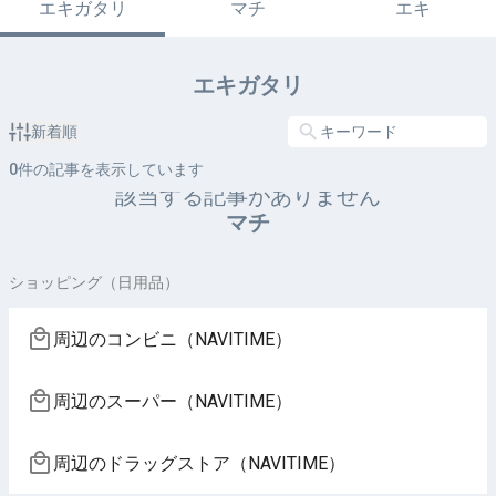
エキガタリ
マチ
エキ
エキガタリ
新着順
0
件の記事を表示しています
該当する記事がありません
マチ
ショッピング（日用品）
周辺のコンビニ（NAVITIME）
周辺のスーパー（NAVITIME）
周辺のドラッグストア（NAVITIME）