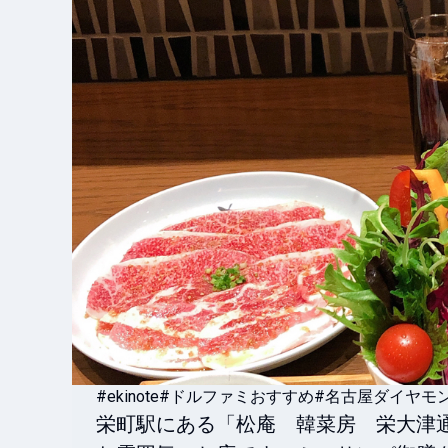
#ekinote
#ドルファミおすすめ
#名古屋ダイヤモ
栄町駅にある「松庵　韓菜房　栄大津