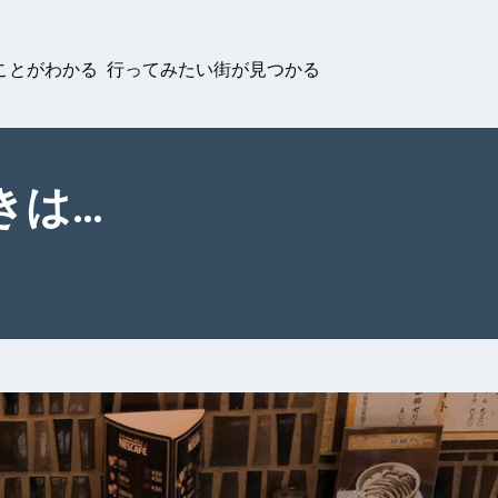
ことがわかる 行ってみたい街が見つかる
きは…