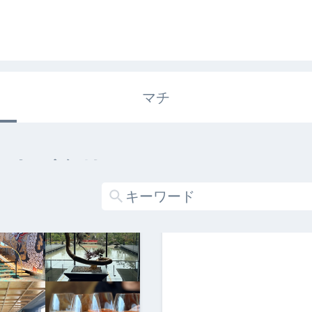
マチ
エキガタリ