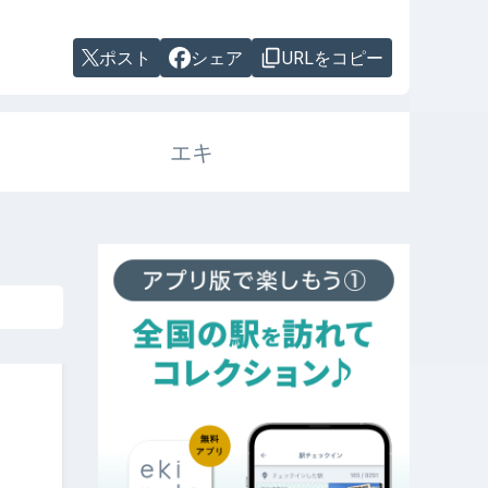
ポスト
シェア
URLをコピー
エキ