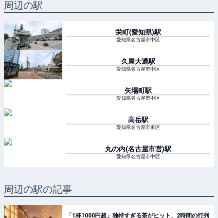
周辺の駅
栄町(愛知県)
駅
愛知県名古屋市中区
久屋大通
駅
愛知県名古屋市中区
矢場町
駅
愛知県名古屋市中区
高岳
駅
愛知県名古屋市東区
丸の内(名古屋市営)
駅
愛知県名古屋市中区
周辺の駅の記事
「1杯1000円超」独特すぎる茶がヒット、2時間の行列