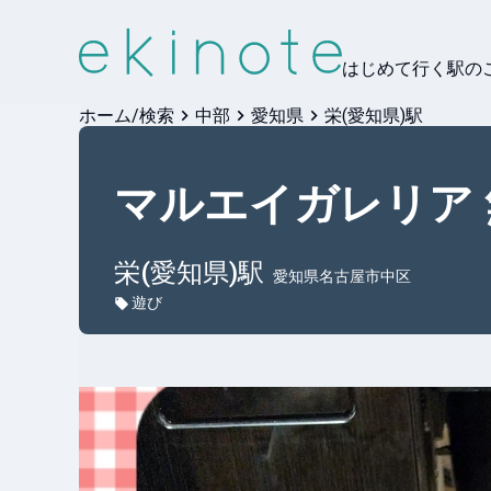
はじめて行く駅の
ホーム/検索
中部
愛知県
栄(愛知県)駅
マルエイガレリア
栄(愛知県)
駅
愛知県名古屋市中区
遊び