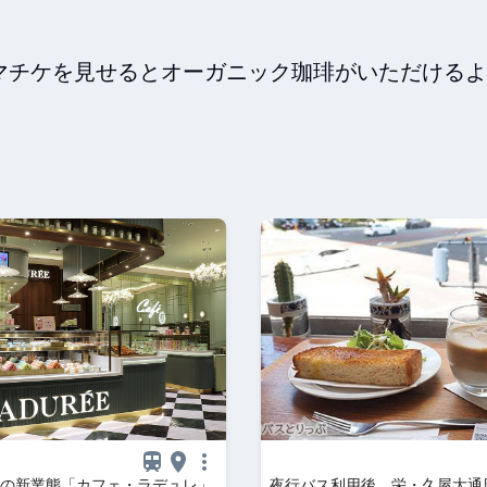
チケを見せるとオーガニック珈琲がいただけるよ

の新業態「カフェ・ラデュレ」
夜行バス利用後、栄・久屋大通