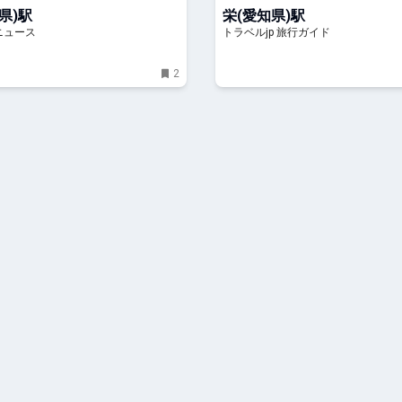
場 | 愛知県 | トラベルjp 旅行ガ
県)駅
栄(愛知県)駅
ニュース
トラベルjp 旅行ガイド
2