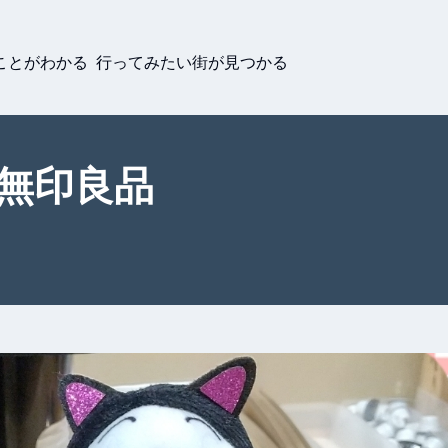
ことがわかる 行ってみたい街が見つかる
 無印良品