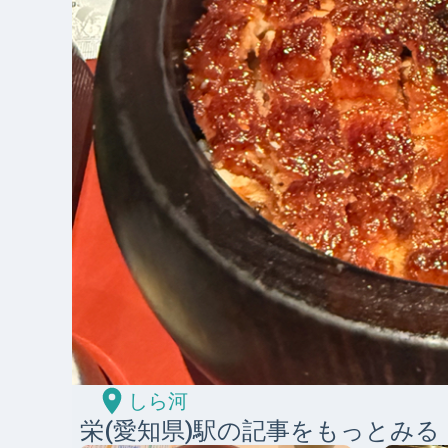
しら河
栄(愛知県)
駅の記事をもっとみる