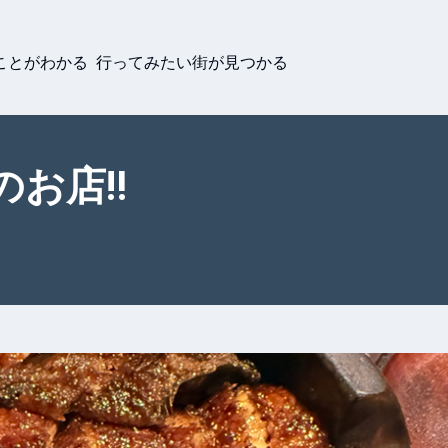
ことがわかる 行ってみたい街が見つかる
お店‼️