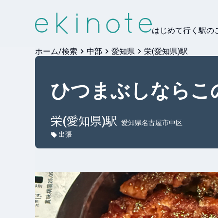
はじめて行く駅の
ホーム/検索
中部
愛知県
栄(愛知県)駅
ひつまぶしならこの
栄(愛知県)
駅
愛知県名古屋市中区
出張