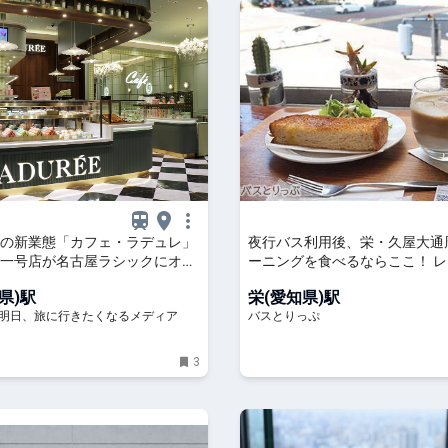
の新業態「カフェ・ラデュレ」
夜行バス利用後、栄・久屋大通
一号店が名古屋ラシックにオー
ーニングを食べるならここ！ 
TRIP!
喫茶やコーヒーにこだわったカ
県)駅
栄(愛知県)駅
介
P! - 明日、旅に行きたくなるメディア
バスとりっぷ
3