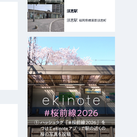
須恵駅
須恵
駅
福岡県糟屋郡須恵町