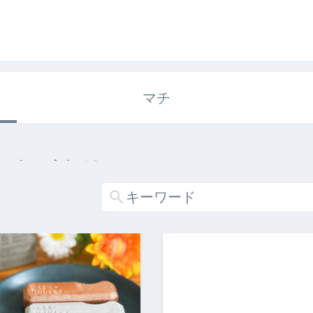
マチ
エキガタリ