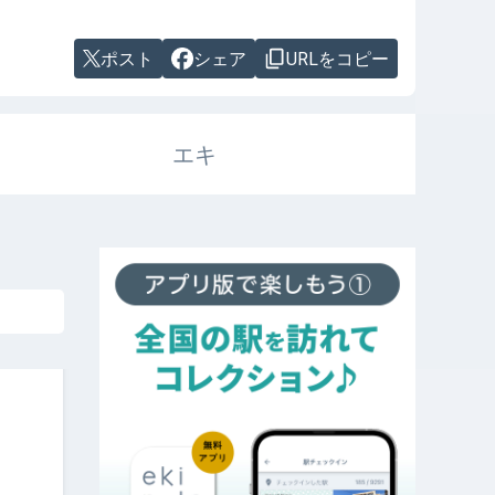
ポスト
シェア
URLをコピー
エキ