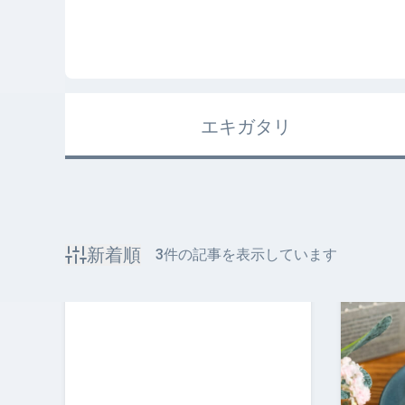
エキガタリ
新着順
3
件の記事を表示しています