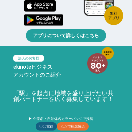
アプリについて詳しくはこちら
法人のお客様
ekinoteビジネス
アカウントのご紹介
「駅」を起点に地域を盛り上げたい共
創パートナーを広く募集しています！
▶ 企業名・自治体名カラーバッジで投稿
〇〇電鉄
△△市観光協会