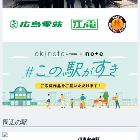
周辺の駅
須恵中央
駅