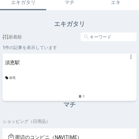
エキガタリ
マチ
エキ
エキガタリ
新着順
1
件の記事を表示しています
須恵駅
自宅
0
マチ
ショッピング（日用品）
周辺のコンビニ（NAVITIME）