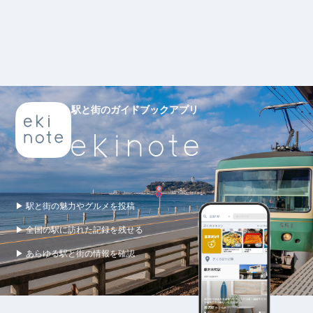
駅と街のガイドブックアプリ
▶ 駅と街の魅力やグルメを投稿
▶ 全国の駅に訪れた記録を残せる
▶ あらゆる駅と街の情報を確認