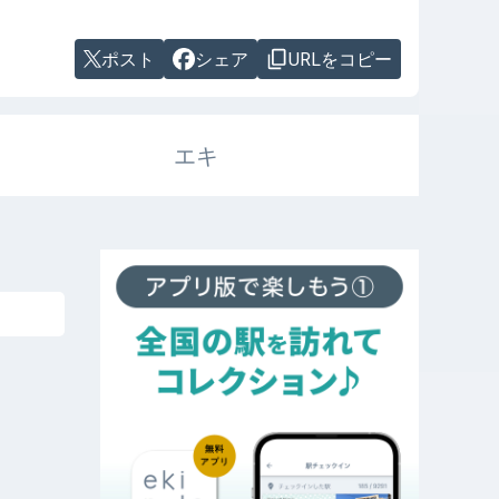
ポスト
シェア
URLをコピー
エキ