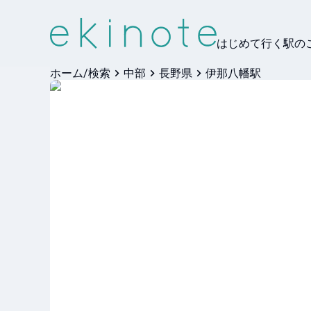
はじめて行く駅の
ホーム/検索
中部
長野県
伊那八幡駅