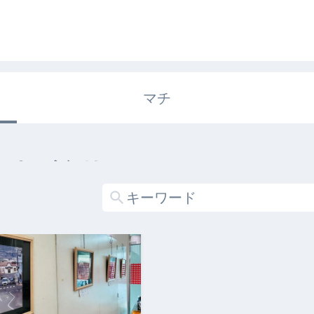
マチ
エキガタリ