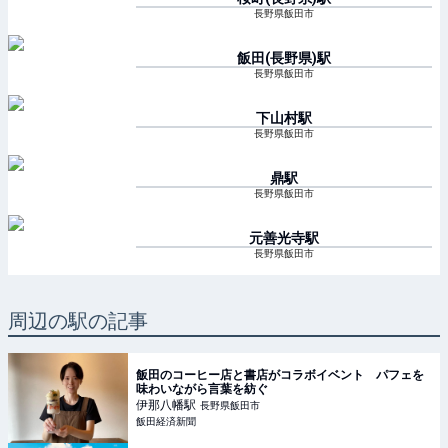
長野県飯田市
飯田(長野県)
駅
長野県飯田市
下山村
駅
長野県飯田市
鼎
駅
長野県飯田市
元善光寺
駅
長野県飯田市
周辺の駅の記事
飯田のコーヒー店と書店がコラボイベント パフェを
味わいながら言葉を紡ぐ
伊那八幡
駅
長野県飯田市
飯田経済新聞