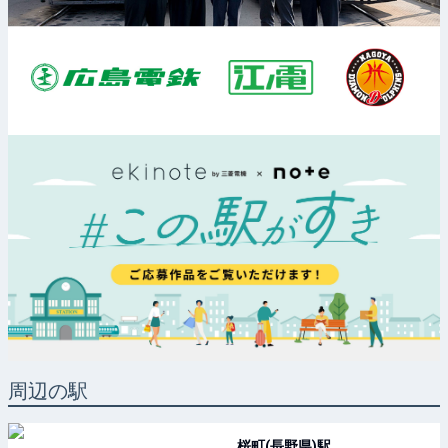
周辺の駅
桜町(長野県)
駅