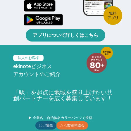
アプリについて詳しくはこちら
法人のお客様
ekinoteビジネス
アカウントのご紹介
「駅」を起点に地域を盛り上げたい共
創パートナーを広く募集しています！
▶ 企業名・自治体名カラーバッジで投稿
〇〇電鉄
△△市観光協会