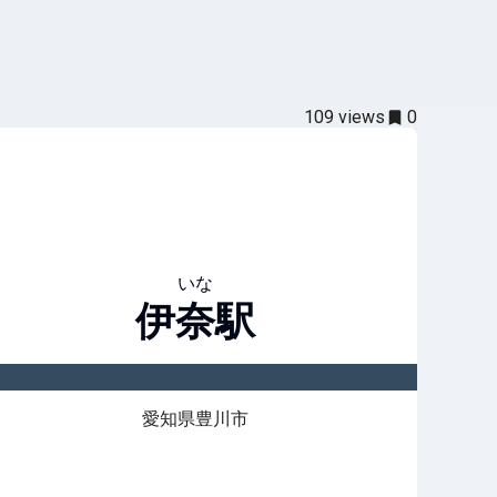
109
views
0
いな
伊奈
駅
愛知県豊川市