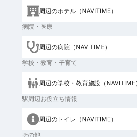
周辺のホテル（NAVITIME）
病院・医療
周辺の病院（NAVITIME）
学校・教育・子育て
周辺の学校・教育施設（NAVITIME
駅周辺お役立ち情報
周辺のトイレ（NAVITIME）
その他