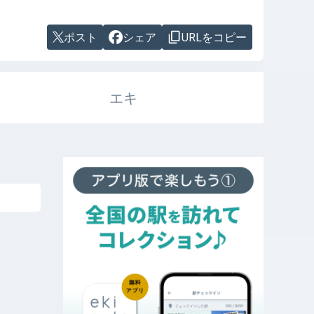
ポスト
シェア
URLをコピー
エキ