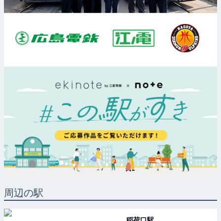
周辺の駅
稲荷口
駅