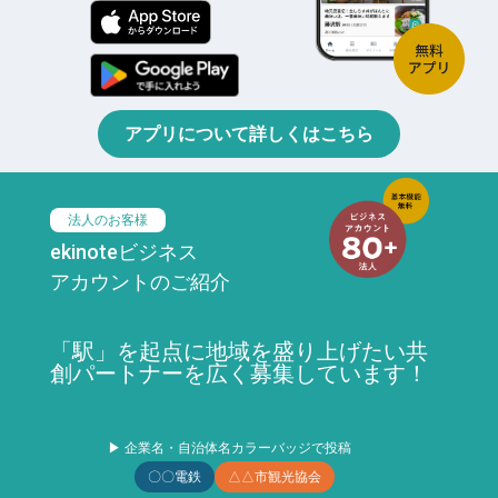
アプリについて詳しくはこちら
法人のお客様
ekinoteビジネス
アカウントのご紹介
「駅」を起点に地域を盛り上げたい共
創パートナーを広く募集しています！
▶ 企業名・自治体名カラーバッジで投稿
〇〇電鉄
△△市観光協会