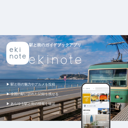
駅と街のガイドブックアプリ
▶ 駅と街の魅力やグルメを投稿
▶ 全国の駅に訪れた記録を残せる
▶ あらゆる駅と街の情報を確認