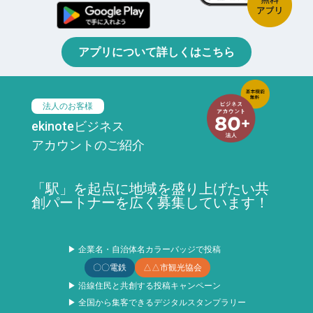
アプリについて詳しくはこちら
法人のお客様
ekinoteビジネス
アカウントのご紹介
「駅」を起点に地域を盛り上げたい共
創パートナーを広く募集しています！
▶ 企業名・自治体名カラーバッジで投稿
〇〇電鉄
△△市観光協会
▶ 沿線住民と共創する投稿キャンペーン
▶ 全国から集客できるデジタルスタンプラリー