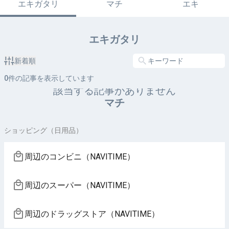
エキガタリ
マチ
エキ
エキガタリ
新着順
0
件の記事を表示しています
該当する記事がありません
マチ
ショッピング（日用品）
周辺のコンビニ（NAVITIME）
周辺のスーパー（NAVITIME）
周辺のドラッグストア（NAVITIME）