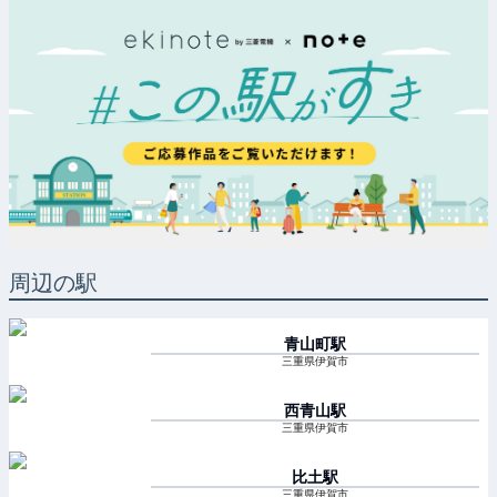
周辺の駅
青山町
駅
三重県伊賀市
西青山
駅
三重県伊賀市
比土
駅
三重県伊賀市