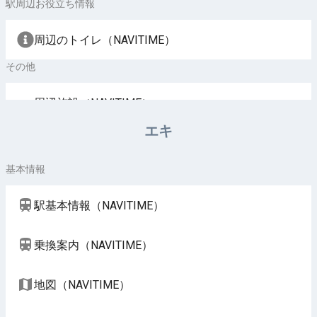
駅周辺お役立ち情報
周辺のトイレ（NAVITIME）
その他
周辺施設（NAVITIME）
エキ
基本情報
駅基本情報（NAVITIME）
乗換案内（NAVITIME）
地図（NAVITIME）