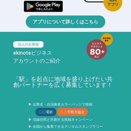
アプリについて詳しくはこちら
法人のお客様
ekinoteビジネス
アカウントのご紹介
「駅」を起点に地域を盛り上げたい共
創パートナーを広く募集しています！
▶ 企業名・自治体名カラーバッジで投稿
〇〇電鉄
△△市観光協会
▶ 沿線住民と共創する投稿キャンペーン
▶ 全国から集客できるデジタルスタンプラリー