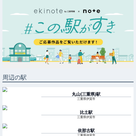
周辺の駅
丸山(三重県)
駅
三重県伊賀市
比土
駅
三重県伊賀市
依那古
駅
三重県伊賀市