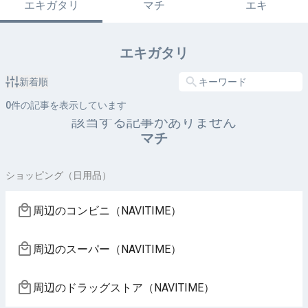
エキガタリ
マチ
エキ
エキガタリ
新着順
0
件の記事を表示しています
該当する記事がありません
マチ
ショッピング（日用品）
周辺のコンビニ（NAVITIME）
周辺のスーパー（NAVITIME）
周辺のドラッグストア（NAVITIME）