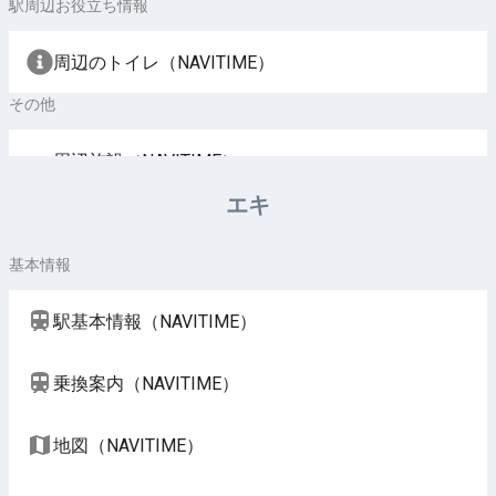
駅周辺お役立ち情報
周辺のトイレ（NAVITIME）
その他
周辺施設（NAVITIME）
エキ
基本情報
駅基本情報（NAVITIME）
乗換案内（NAVITIME）
地図（NAVITIME）