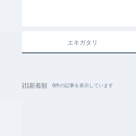
エキガタリ
新着順
0
件の記事を表示しています
該当