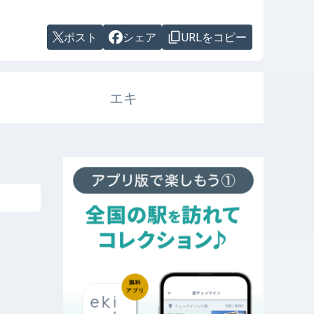
ポスト
シェア
URLをコピー
エキ