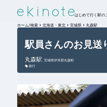
はじめて行く駅の
ホーム/検索
北海道・東北
宮城県
丸森駅
駅員さんのお見送
丸森
駅
宮城県伊具郡丸森町
旅行