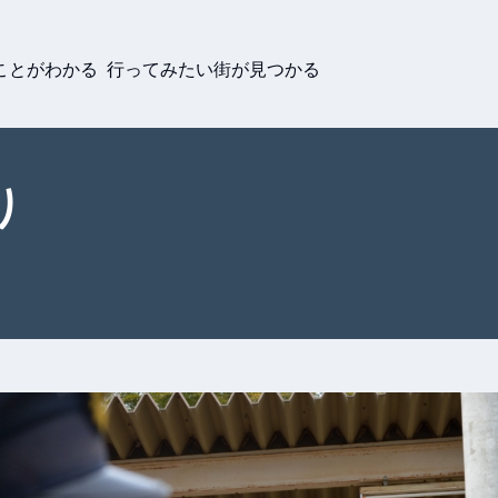
ことがわかる 行ってみたい街が見つかる
り