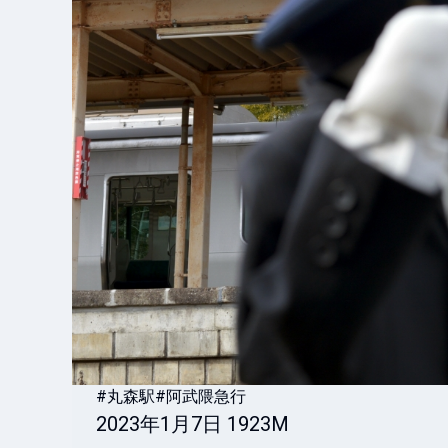
#丸森駅
#阿武隈急行
2023年1月7日 1923M