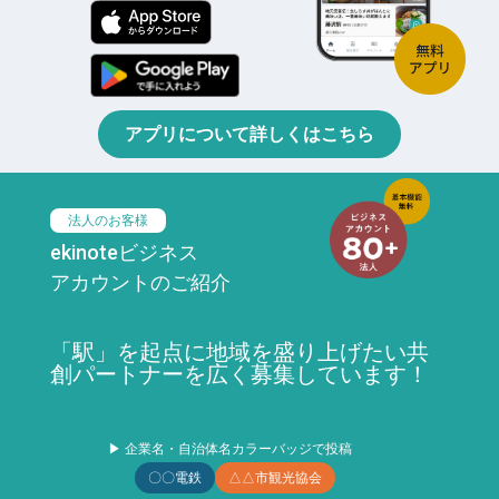
アプリについて詳しくはこちら
法人のお客様
ekinoteビジネス
アカウントのご紹介
「駅」を起点に地域を盛り上げたい共
創パートナーを広く募集しています！
▶ 企業名・自治体名カラーバッジで投稿
〇〇電鉄
△△市観光協会