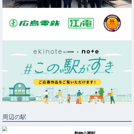
周辺の駅
動物公園
駅