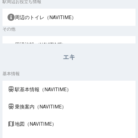
駅周辺お役立ち情報
周辺のトイレ（NAVITIME）
その他
周辺施設（NAVITIME）
エキ
基本情報
駅基本情報（NAVITIME）
乗換案内（NAVITIME）
地図（NAVITIME）