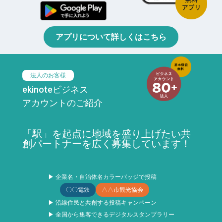
アプリについて詳しくはこちら
法人のお客様
ekinoteビジネス
アカウントのご紹介
「駅」を起点に地域を盛り上げたい共
創パートナーを広く募集しています！
▶ 企業名・自治体名カラーバッジで投稿
〇〇電鉄
△△市観光協会
▶ 沿線住民と共創する投稿キャンペーン
▶ 全国から集客できるデジタルスタンプラリー