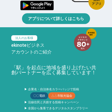
アプリについて詳しくはこちら
法人のお客様
ekinoteビジネス
アカウントのご紹介
「駅」を起点に地域を盛り上げたい共
創パートナーを広く募集しています！
▶ 企業名・自治体名カラーバッジで投稿
〇〇電鉄
△△市観光協会
▶ 沿線住民と共創する投稿キャンペーン
▶ 全国から集客できるデジタルスタンプラリー