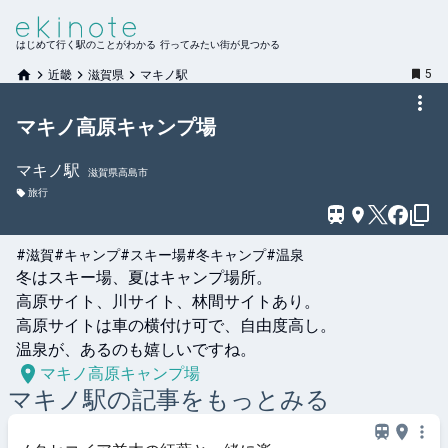
はじめて行く駅のことがわかる 行ってみたい街が見つかる
5
近畿
滋賀県
マキノ駅
マキノ高原キャンプ場
マキノ
駅
滋賀県高島市
旅行
#滋賀
#キャンプ
#スキー場
#冬キャンプ
#温泉
冬はスキー場、夏はキャンプ場所。

高原サイト、川サイト、林間サイトあり。

高原サイトは車の横付け可で、自由度高し。

温泉が、あるのも嬉しいですね。
マキノ高原キャンプ場
マキノ
駅の記事をもっとみる