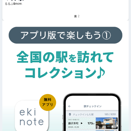
るるぶ&more.
2