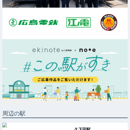
周辺の駅
久下田
駅