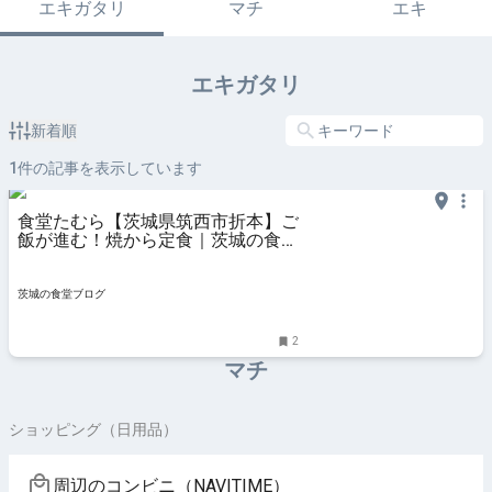
エキガタリ
マチ
エキ
エキガタリ
新着順
1
件の記事を表示しています
食堂たむら【茨城県筑西市折本】ご
飯が進む！焼から定食｜茨城の食堂
ブログ
茨城の食堂ブログ
2
マチ
ショッピング（日用品）
周辺のコンビニ（NAVITIME）