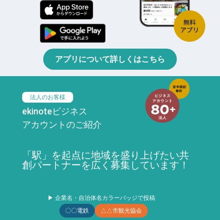
アプリについて詳しくはこちら
法人のお客様
ekinoteビジネス
アカウントのご紹介
「駅」を起点に地域を盛り上げたい共
創パートナーを広く募集しています！
▶ 企業名・自治体名カラーバッジで投稿
〇〇電鉄
△△市観光協会