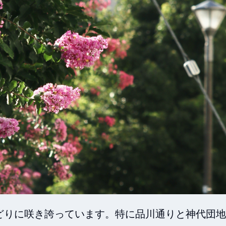
どりに咲き誇っています。特に品川通りと神代団地