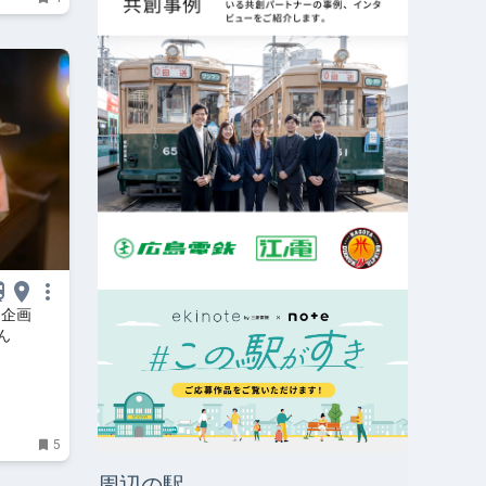
特別企画
ん
5
周辺の駅