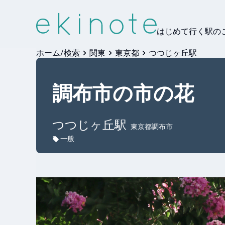
はじめて行く駅の
ホーム/検索
関東
東京都
つつじヶ丘駅
調布市の市の花
つつじヶ丘
駅
東京都調布市
一般