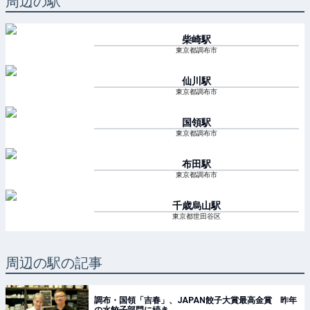
周辺の駅
柴崎
駅
東京都調布市
仙川
駅
東京都調布市
国領
駅
東京都調布市
布田
駅
東京都調布市
千歳烏山
駅
東京都世田谷区
周辺の駅の記事
調布・国領「吉春」、JAPAN餃子大賞最高金賞 昨年