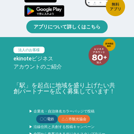
アプリについて詳しくはこちら
法人のお客様
ekinoteビジネス
アカウントのご紹介
「駅」を起点に地域を盛り上げたい共
創パートナーを広く募集しています！
▶ 企業名・自治体名カラーバッジで投稿
〇〇電鉄
△△市観光協会
▶ 沿線住民と共創する投稿キャンペーン