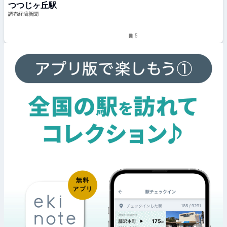
つつじヶ丘駅
調布経済新聞
5