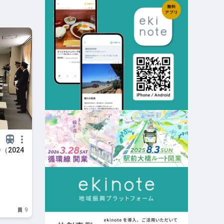
（2024
9