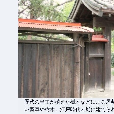
歴代の当主が植えた樹木などによる屋
い薬草や樹木、江戸時代末期に建てら