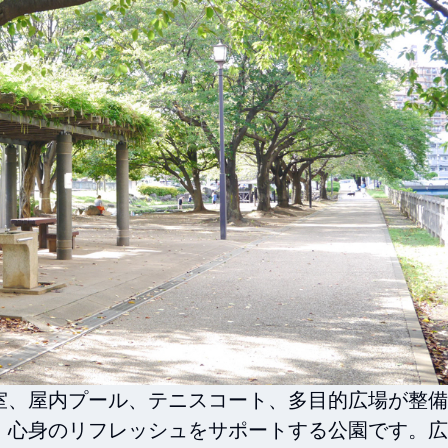
室、屋内プール、テニスコート、多目的広場が整備
・心身のリフレッシュをサポートする公園です。広