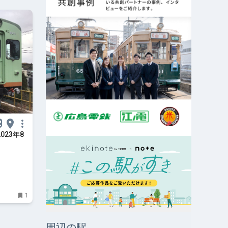
023年8
1
周辺の駅