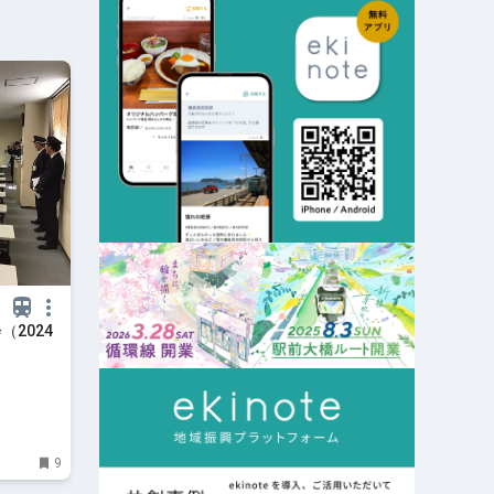
（2024
9