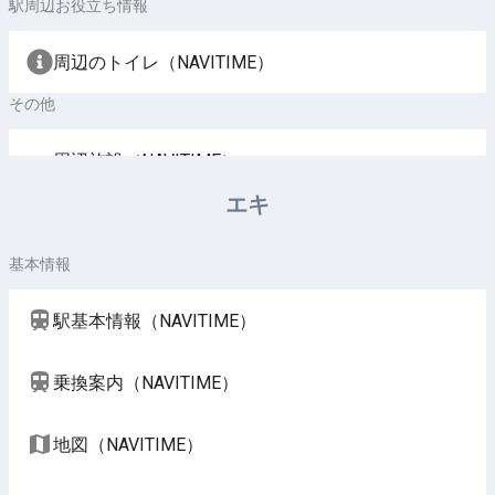
駅周辺お役立ち情報
周辺のトイレ（NAVITIME）
その他
周辺施設（NAVITIME）
エキ
基本情報
駅基本情報（NAVITIME）
乗換案内（NAVITIME）
地図（NAVITIME）