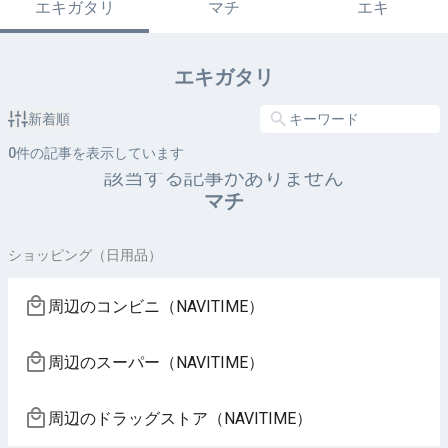
エキガタリ
マチ
エキ
エキガタリ
新着順
0
件の記事を表示しています
該当する記事がありません
マチ
ショッピング（日用品）
周辺のコンビニ（NAVITIME）
周辺のスーパー（NAVITIME）
周辺のドラッグストア（NAVITIME）