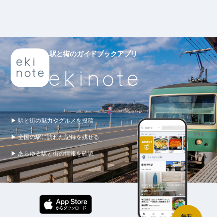
駅と街のガイドブックアプリ
▶ 駅と街の魅力やグルメを投稿
▶ 全国の駅に訪れた記録を残せる
▶ あらゆる駅と街の情報を確認