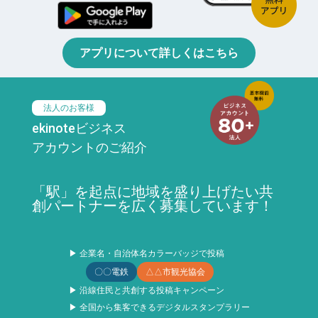
アプリについて詳しくはこちら
法人のお客様
ekinoteビジネス
アカウントのご紹介
「駅」を起点に地域を盛り上げたい共
創パートナーを広く募集しています！
▶ 企業名・自治体名カラーバッジで投稿
〇〇電鉄
△△市観光協会
▶ 沿線住民と共創する投稿キャンペーン
▶ 全国から集客できるデジタルスタンプラリー