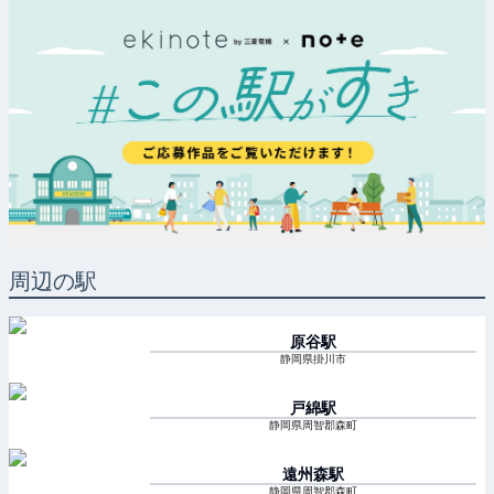
周辺の駅
原谷
駅
静岡県掛川市
戸綿
駅
静岡県周智郡森町
遠州森
駅
静岡県周智郡森町