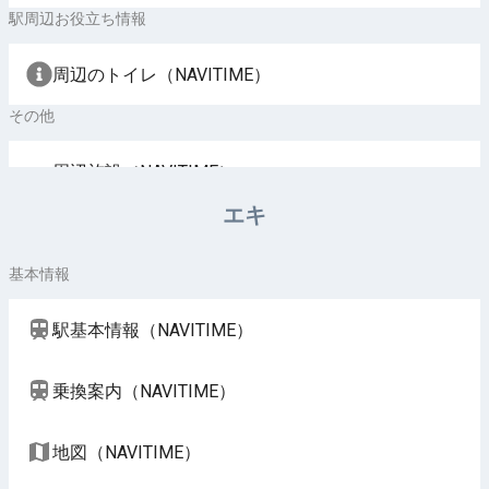
駅周辺お役立ち情報
周辺のトイレ（NAVITIME）
その他
周辺施設（NAVITIME）
エキ
基本情報
駅基本情報（NAVITIME）
乗換案内（NAVITIME）
地図（NAVITIME）