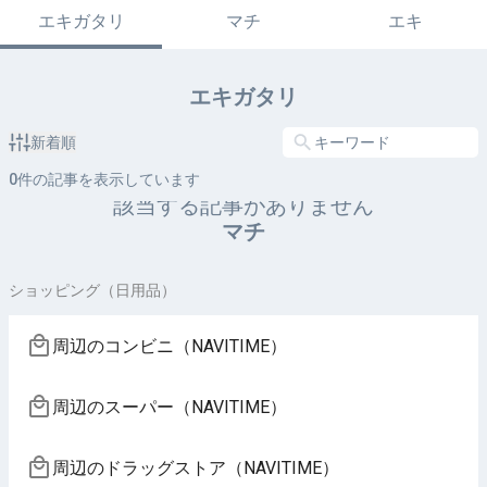
エキガタリ
マチ
エキ
エキガタリ
新着順
0
件の記事を表示しています
該当する記事がありません
マチ
ショッピング（日用品）
周辺のコンビニ（NAVITIME）
周辺のスーパー（NAVITIME）
周辺のドラッグストア（NAVITIME）