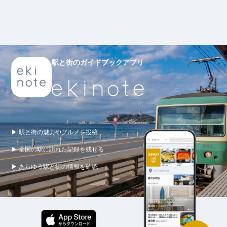
駅と街のガイドブックアプリ
▶ 駅と街の魅力やグルメを投稿
▶ 全国の駅に訪れた記録を残せる
▶ あらゆる駅と街の情報を確認