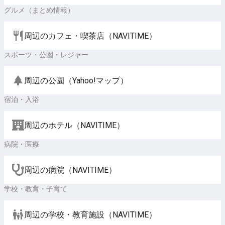
グルメ（まとめ情報）
周辺のカフェ・喫茶店（NAVITIME）
スポーツ・公園・レジャー
周辺の公園（Yahoo!マップ）
宿泊・入浴
周辺のホテル（NAVITIME）
病院・医療
周辺の病院（NAVITIME）
学校・教育・子育て
周辺の学校・教育施設（NAVITIME）