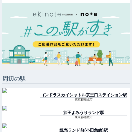
周辺の駅
ゴンドラスカイシャトル京王口ステイション
駅
東京都稲城市
京王よみうりランド
駅
東京都稲城市
読売ランド前(小田急線)
駅