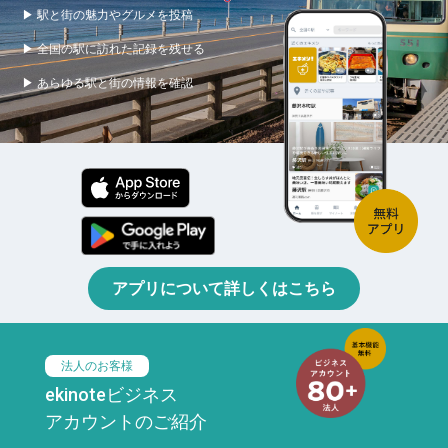
▶ 駅と街の魅力やグルメを投稿
▶ 全国の駅に訪れた記録を残せる
▶ あらゆる駅と街の情報を確認
アプリについて詳しくはこちら
法人のお客様
ekinoteビジネス
アカウントのご紹介