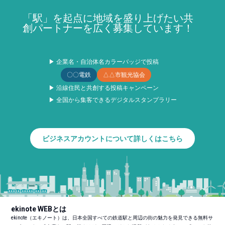
「駅」を起点に地域を盛り上げたい共
創パートナーを広く募集しています！
▶ 企業名・自治体名カラーバッジで投稿
〇〇電鉄
△△市観光協会
▶ 沿線住民と共創する投稿キャンペーン
▶ 全国から集客できるデジタルスタンプラリー
ビジネスアカウントについて詳しくはこちら
ekinote WEBとは
ekinote（エキノート）は、日本全国すべての鉄道駅と周辺の街の魅力を発見できる無料サ